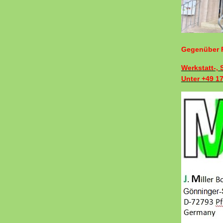
Gegenüber F
Werkstatt-,
Unter +49 1