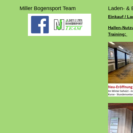
Miller Bogensport Team
Laden- & 
Einkauf / L
Hallen-Nutz
Training: