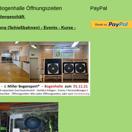
Bogenhalle Öffnungszeiten
PayPal
adengeschäft
ung (Schießbahnen) - Events - Kurse -