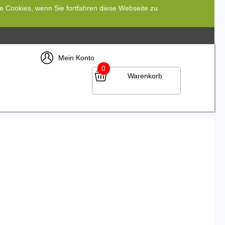
re Cookies, wenn Sie fortfahren diese Webseite zu
Mein Konto
0
Warenkorb