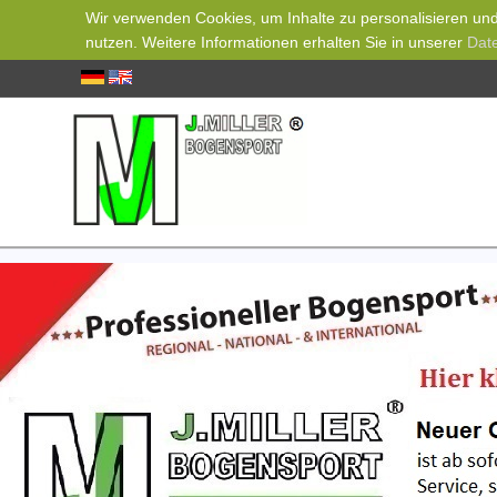
Wir verwenden Cookies, um Inhalte zu personalisieren und 
nutzen. Weitere Informationen erhalten Sie in unserer
Dat