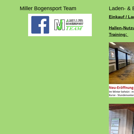
Miller Bogensport Team
Laden- & 
Einkauf / L
Hallen-Nutz
Training: