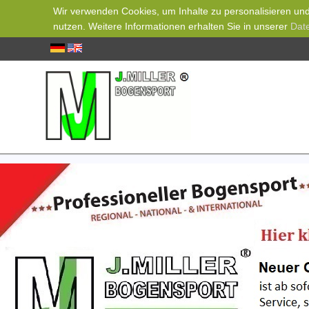
Wir verwenden Cookies, um Inhalte zu personalisieren und 
nutzen. Weitere Informationen erhalten Sie in unserer
Dat