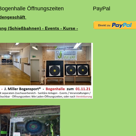
Bogenhalle Öffnungszeiten
PayPal
adengeschäft
ung (Schießbahnen) - Events - Kurse -