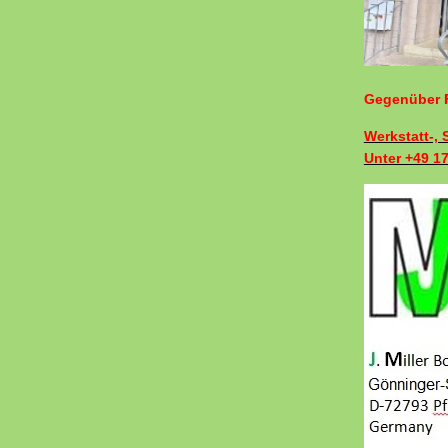
Gegenüber F
Werkstatt-,
Unter +49 1