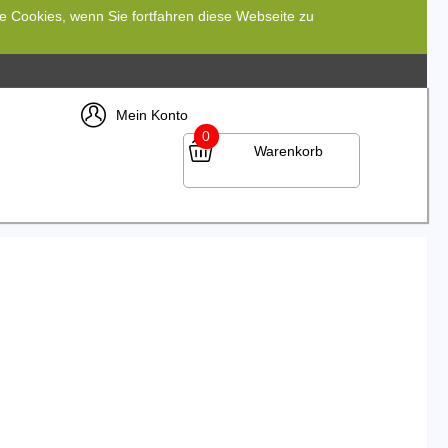
re Cookies, wenn Sie fortfahren diese Webseite zu
Mein Konto
0
Warenkorb