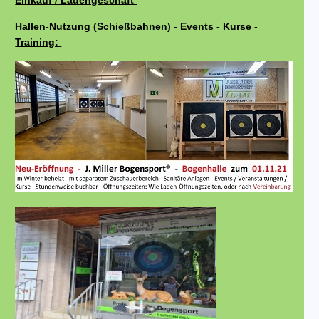
Einkauf / Ladengeschäft
Hallen-Nutzung (Schießbahnen) - Events - Kurse -
Training: