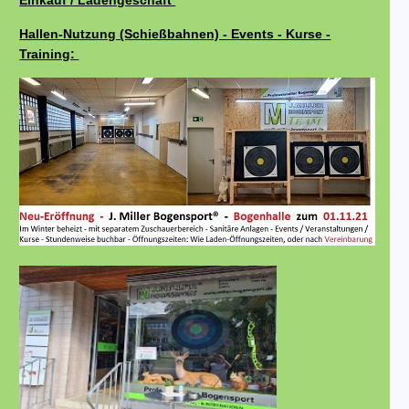
Einkauf / Ladengeschäft
Hallen-Nutzung (Schießbahnen) - Events - Kurse -
Training: