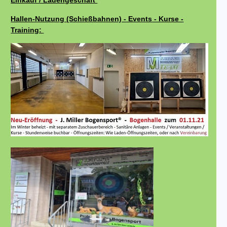
Einkauf / Ladengeschäft
Hallen-Nutzung (Schießbahnen) - Events - Kurse -
Training: