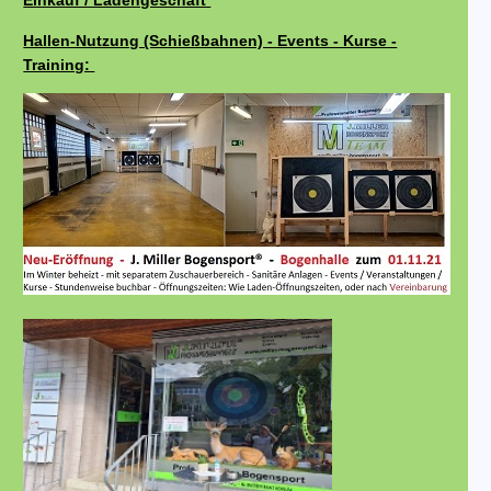
Einkauf / Ladengeschäft
Hallen-Nutzung (Schießbahnen) - Events - Kurse -
Training: