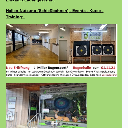
Einkauf / Ladengeschäft
Hallen-Nutzung (Schießbahnen) - Events - Kurse -
Training: