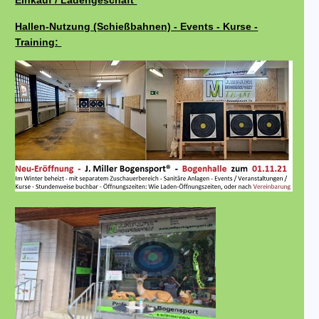
Einkauf / Ladengeschäft
Hallen-Nutzung (Schießbahnen) - Events - Kurse -
Training: